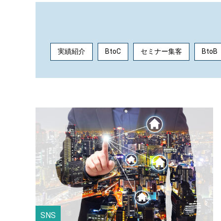
実績紹介
BtoC
セミナー集客
BtoB
SNS