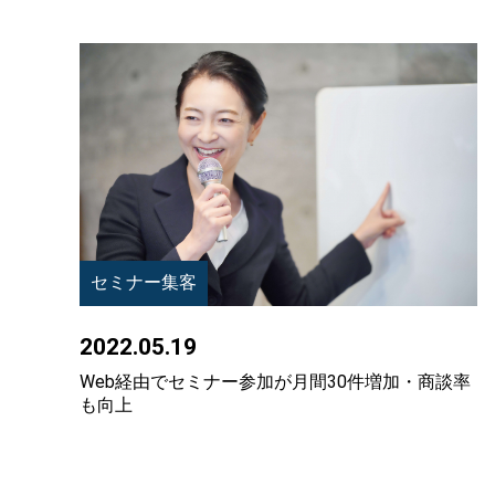
セミナー集客
2022.05.19
Web経由でセミナー参加が月間30件増加・商談率
も向上